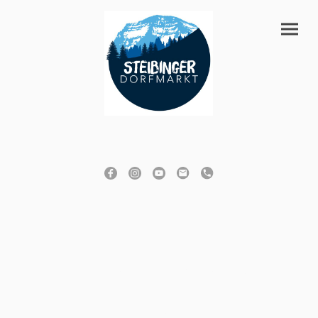
Ganz nah Einkaufen -
ein Stück