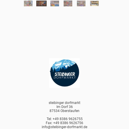
steibinger dorfmarkt
Im Dorf 36
87534 Oberstaufen
Tel: +49 8386 9626755
Fax: +49 8386 9626756
info@steibinger-dorfmarkt.de