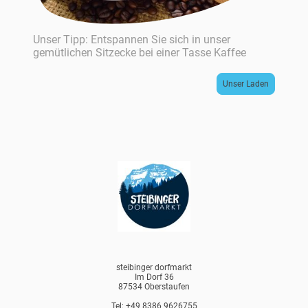
Unser Tipp: Entspannen Sie sich in unser
gemütlichen Sitzecke bei einer Tasse Kaffee
Unser Laden
steibinger dorfmarkt
Im Dorf 36
87534 Oberstaufen
Tel: +49 8386 9626755