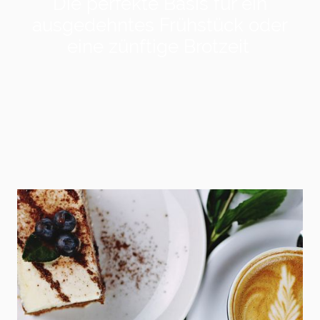
Die perfekte Basis für ein
ausgedehntes Frühstück oder
eine zünftige Brotzeit