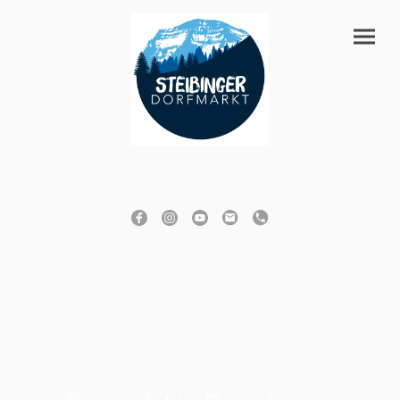
Knusprige Backwaren